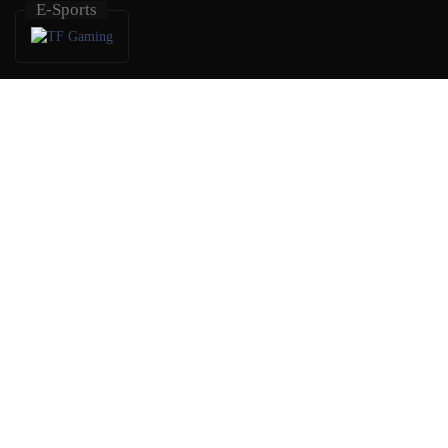
E-Sports