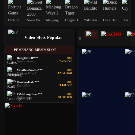
Fortune Gems 500
Sweet Bonanza 2500
Mahjong Ways 2
Dragon Tiger
Wild Bandito
Duck Hunters
The Cry
Video Slots Popular
PEMENANG MESIN SLOT
BangUdinJP***
IDR
7.777.777
Gates of Aztec
MbaRatuScatter***
IDR
12.345.678
Mahjong Wins 2
OmZeusHalu***
IDR
3.141.592
Kadita Fury
CiMehongCuan***
IDR
88.888.888
Underground
KangPaokMaxwin***
IDR
42.069.000
Gacor X
JejeManisJP***
IDR
13.579.246
Sweet Bonanza 2500
PakRTOlympus***
IDR
99.999.999
Slot88 Olympus